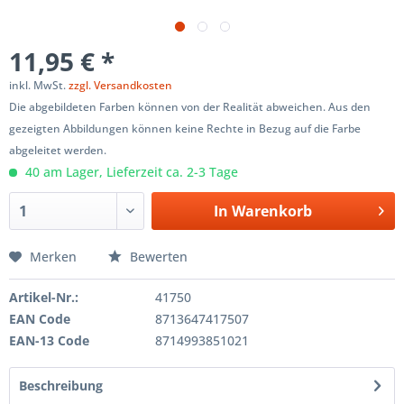
11,95 € *
inkl. MwSt.
zzgl. Versandkosten
Die abgebildeten Farben können von der Realität abweichen. Aus den
gezeigten Abbildungen können keine Rechte in Bezug auf die Farbe
abgeleitet werden.
40 am Lager, Lieferzeit ca. 2-3 Tage
In
Warenkorb
Merken
Bewerten
Artikel-Nr.:
41750
EAN Code
8713647417507
EAN-13 Code
8714993851021
Beschreibung