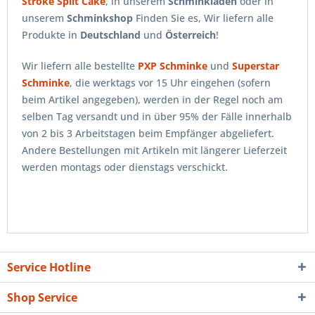
Stroke Split Cake
, in unserem
Schminkladen
oder in
unserem
Schminkshop
Finden Sie es, Wir liefern alle
Produkte in
Deutschland
und
Österreich
!
Wir liefern alle bestellte
PXP Schminke
und
Superstar
Schminke
, die werktags vor 15 Uhr eingehen (sofern
beim Artikel angegeben), werden in der Regel noch am
selben Tag versandt und in über 95% der Fälle innerhalb
von 2 bis 3 Arbeitstagen beim Empfänger abgeliefert.
Andere Bestellungen mit Artikeln mit längerer Lieferzeit
werden montags oder dienstags verschickt.
Service Hotline
Shop Service