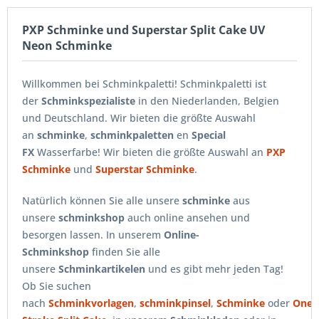
PXP Schminke und Superstar Split Cake UV
Neon Schminke
Willkommen bei Schminkpaletti! Schminkpaletti ist
der
Schminkspezialiste
in den Niederlanden, Belgien
und Deutschland. Wir bieten die größte Auswahl
an
schminke
,
schminkpaletten
en
Special
FX
Wasserfarbe! Wir bieten die größte Auswahl an
PXP
Schminke
und
Superstar Schminke
.
Natürlich können Sie alle unsere
schminke
aus
unsere
schminkshop
auch online ansehen und
besorgen lassen. In unserem
Online-
Schminkshop
finden Sie alle
unsere
Schminkartikelen
und es gibt mehr jeden Tag!
Ob Sie suchen
nach
Schminkvorlagen
,
schminkpinsel
,
Schminke
oder
One