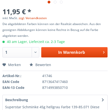
11,95 € *
inkl. MwSt.
zzgl. Versandkosten
Die abgebildeten Farben können von der Realität abweichen. Aus den
gezeigten Abbildungen können keine Rechte in Bezug auf die Farbe
abgeleitet werden.
40 am Lager, Lieferzeit ca. 2-3 Tage
In
Warenkorb
Merken
Bewerten
Artikel-Nr.:
41746
EAN Code
8713647417460
EAN-13 Code
8714993850710
Beschreibung
Superstar Schminke 45g hellgrau Farbe 139-85.071 Diese