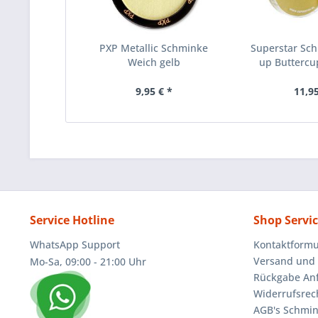
PXP Metallic Schminke
Superstar Sc
Weich gelb
up Buttercu
9,95 € *
11,95
Service Hotline
Shop Servi
WhatsApp Support
Kontaktformu
Versand und 
Mo-Sa, 09:00 - 21:00 Uhr
Rückgabe An
Widerrufsrec
AGB's Schmin