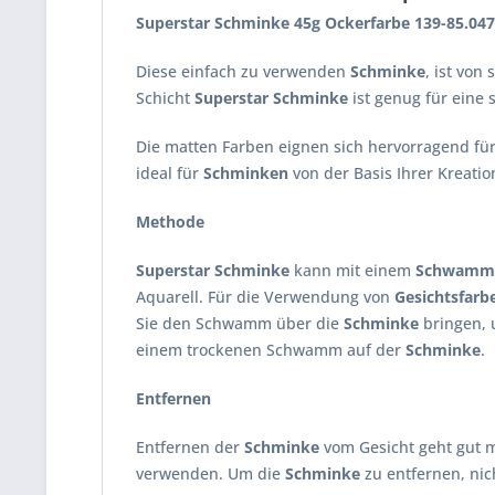
Superstar Schminke 45g Ockerfarbe 139-85.047
Diese einfach zu verwenden
Schminke
, ist von
Schicht
Superstar Schminke
ist genug für eine
Die matten Farben eignen sich hervorragend fü
ideal für
Schminken
von der Basis Ihrer Kreatio
Methode
Superstar Schminke
kann mit einem
Schwamm
Aquarell. Für die Verwendung von
Gesichtsfarb
Sie den Schwamm über die
Schminke
bringen, 
einem trockenen Schwamm auf der
Schminke
.
Entfernen
Entfernen der
Schminke
vom Gesicht geht gut m
verwenden. Um die
Schminke
zu entfernen, nic