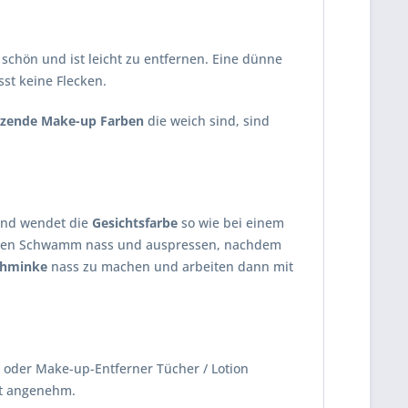
 schön und ist leicht zu entfernen. Eine dünne
sst keine Flecken.
nzende Make-up Farben
die weich sind, sind
und wendet die
Gesichtsfarbe
so wie bei einem
 den Schwamm nass und auspressen, nachdem
chminke
nass zu machen und arbeiten dann mit
 oder Make-up-Entferner Tücher / Lotion
ht angenehm.