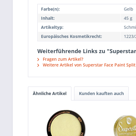
Farbe(n):
Gelb
Inhalt:
45 g
Artikeltyp:
Schmi
Europäisches Kosmetikrecht:
1223/
Weiterführende Links zu "Supersta
Fragen zum Artikel?
Weitere Artikel von Superstar Face Paint Spli
Ähnliche Artikel
Kunden kauften auch