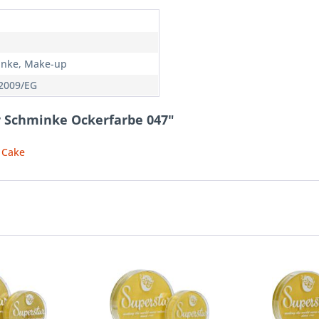
nke, Make-up
2009/EG
r Schminke Ockerfarbe 047"
t Cake