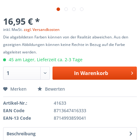
16,95 € *
inkl. MwSt.
zzgl. Versandkosten
Die abgebildeten Farben können von der Realität abweichen. Aus den
gezeigten Abbildungen können keine Rechte in Bezug auf die Farbe
abgeleitet werden.
45 am Lager, Lieferzeit ca. 2-3 Tage
In
Warenkorb
Merken
Bewerten
Artikel-Nr.:
41633
EAN Code
8713647416333
EAN-13 Code
8714993859041
Beschreibung