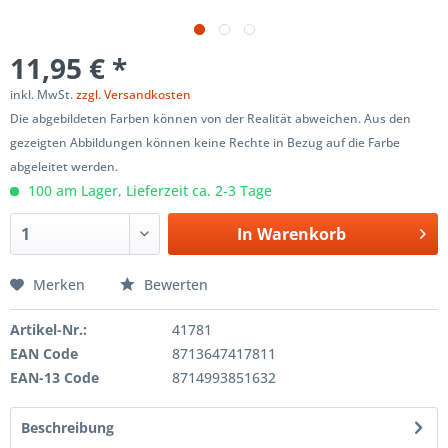
11,95 € *
inkl. MwSt.
zzgl. Versandkosten
Die abgebildeten Farben können von der Realität abweichen. Aus den
gezeigten Abbildungen können keine Rechte in Bezug auf die Farbe
abgeleitet werden.
100 am Lager, Lieferzeit ca. 2-3 Tage
In
Warenkorb
Merken
Bewerten
Artikel-Nr.:
41781
EAN Code
8713647417811
EAN-13 Code
8714993851632
Beschreibung