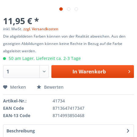
11,95 € *
inkl. MwSt.
zzgl. Versandkosten
Die abgebildeten Farben können von der Realität abweichen. Aus den
gezeigten Abbildungen können keine Rechte in Bezug auf die Farbe
abgeleitet werden.
50 am Lager, Lieferzeit ca. 2-3 Tage
In
Warenkorb
Merken
Bewerten
Artikel-Nr.:
41734
EAN Code
8713647417347
EAN-13 Code
8714993850468
Beschreibung