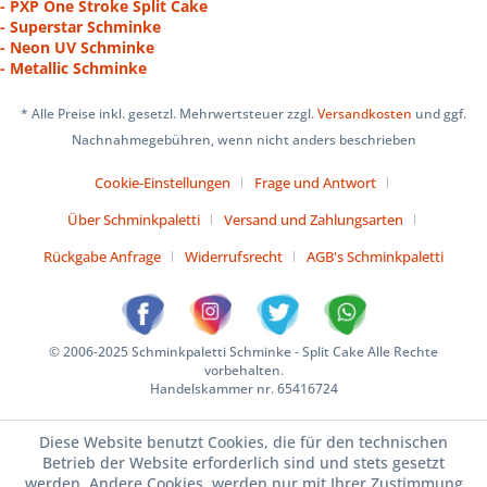
- PXP One Stroke Split Cake
- Superstar Schminke
- Neon UV Schminke
- Metallic Schminke
* Alle Preise inkl. gesetzl. Mehrwertsteuer zzgl.
Versandkosten
und ggf.
Nachnahmegebühren, wenn nicht anders beschrieben
Cookie-Einstellungen
Frage und Antwort
Über Schminkpaletti
Versand und Zahlungsarten
Rückgabe Anfrage
Widerrufsrecht
AGB's Schminkpaletti
© 2006-2025 Schminkpaletti Schminke - Split Cake Alle Rechte
vorbehalten.
Handelskammer nr. 65416724
Diese Website benutzt Cookies, die für den technischen
Betrieb der Website erforderlich sind und stets gesetzt
werden. Andere Cookies, werden nur mit Ihrer Zustimmung