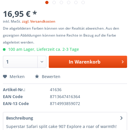
16,95 € *
inkl. MwSt.
zzgl. Versandkosten
Die abgebildeten Farben können von der Realität abweichen. Aus den
gezeigten Abbildungen können keine Rechte in Bezug auf die Farbe
abgeleitet werden.
100 am Lager, Lieferzeit ca. 2-3 Tage
In
Warenkorb
Merken
Bewerten
Artikel-Nr.:
41636
EAN Code
8713647416364
EAN-13 Code
8714993859072
Beschreibung
Superstar Safari split cake 907 Explore a roar of warmth!