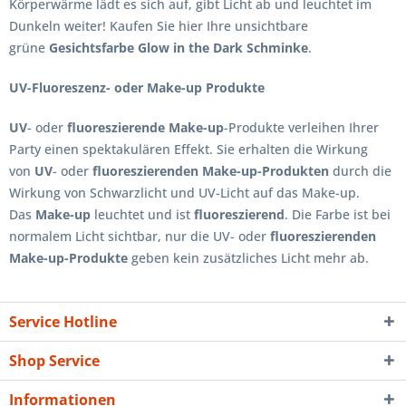
Körperwärme lädt es sich auf, gibt Licht ab und leuchtet im
Dunkeln weiter! Kaufen Sie hier Ihre unsichtbare
grüne
Gesichtsfarbe Glow in the Dark Schminke
.
UV-Fluoreszenz- oder Make-up Produkte
UV
- oder
fluoreszierende Make-up
-Produkte verleihen Ihrer
Party einen spektakulären Effekt. Sie erhalten die Wirkung
von
UV
- oder
fluoreszierenden Make-up-Produkten
durch die
Wirkung von Schwarzlicht und UV-Licht auf das Make-up.
Das
Make-up
leuchtet und ist
fluoreszierend
. Die Farbe ist bei
normalem Licht sichtbar, nur die UV- oder
fluoreszierenden
Make-up-Produkte
geben kein zusätzliches Licht mehr ab.
Service Hotline
Shop Service
Informationen