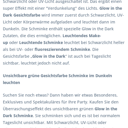
Schwarzlicht oder UV-Licht ausgeschaltet ist. Das ergibt einen
super Effekt mit einer "Verdunkelung" des Lichts.
Glow in the
Dark Gesichtsfarbe
wird immer zuerst durch Schwarzlicht, UV-
Licht oder Körperwärme aufgeladen und leuchtet dann im
Dunkeln. Die Schminke enthält spezielle Glow in the Dark
Zutaten, die dies ermöglichen.
Leuchtendes Make-
up
oder
Leuchtende Schminke
leuchtet bei Schwarzlicht heller
als bei UV- oder
fluoreszierendem Schminke
. Die
Gesichtsfarbe „
Glow in the Dark
“ ist auch bei Tageslicht
sichtbar, leuchtet jedoch nicht auf.
Unsichtbare grüne Gesichtsfarbe Schminke im Dunkeln
leuchten
Suchen Sie noch etwas? Dann haben wir etwas Besonderes,
Exklusives und Spektakuläres für Ihre Party. Kaufen Sie den
Überraschungseffekt des unsichtbaren grünen
Glow in the
Dark Schminke
. Sie schminken sich und es ist bei normalem
Tageslicht unsichtbar. Mit Schwarzlicht, UV-Licht oder