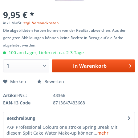
9,95 € *
inkl. MwSt.
zzgl. Versandkosten
Die abgebildeten Farben können von der Realität abweichen. Aus den
gezeigten Abbildungen können keine Rechte in Bezug auf die Farbe
abgeleitet werden.
100 am Lager, Lieferzeit ca. 2-3 Tage
In
Warenkorb
Merken
Bewerten
Artikel-Nr.:
43366
EAN-13 Code
8713647433668
Beschreibung
PXP Professional Colours one stroke Spring Break Mit
diesem Split Cake Water Make-up können...
mehr