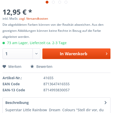
12,95 € *
inkl. MwSt.
zzgl. Versandkosten
Die abgebildeten Farben können von der Realität abweichen. Aus den
gezeigten Abbildungen können keine Rechte in Bezug auf die Farbe
abgeleitet werden.
73 am Lager, Lieferzeit ca. 2-3 Tage
In
Warenkorb
Merken
Bewerten
Artikel-Nr.:
41655
EAN Code
8713647416555
EAN-13 Code
8714993830057
Beschreibung
Superstar Little Rainbow Dream Colours "Stell dir vor, du