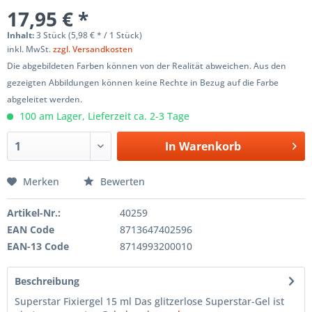
17,95 € *
Inhalt:
3 Stück (5,98 € * / 1 Stück)
inkl. MwSt.
zzgl. Versandkosten
Die abgebildeten Farben können von der Realität abweichen. Aus den
gezeigten Abbildungen können keine Rechte in Bezug auf die Farbe
abgeleitet werden.
100 am Lager, Lieferzeit ca. 2-3 Tage
In
Warenkorb
Merken
Bewerten
Artikel-Nr.:
40259
EAN Code
8713647402596
EAN-13 Code
8714993200010
Beschreibung
Superstar Fixiergel 15 ml Das glitzerlose Superstar-Gel ist