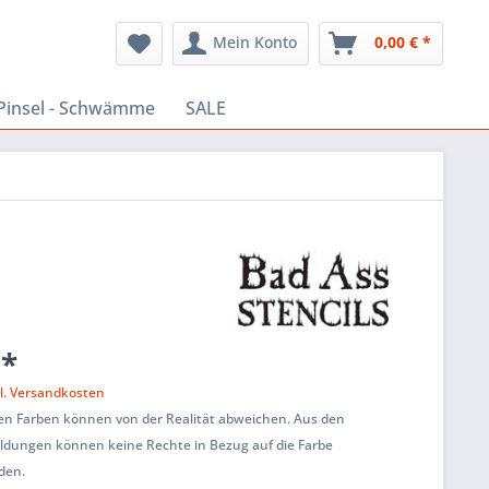
Mein Konto
0,00 € *
Pinsel - Schwämme
SALE
 *
l. Versandkosten
ten Farben können von der Realität abweichen. Aus den
ildungen können keine Rechte in Bezug auf die Farbe
den.