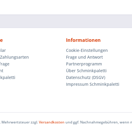
ce
Informationen
lar
Cookie-Einstellungen
Zahlungsarten
Frage und Antwort
frage
Partnerprogramm
ht
Über Schminkpaletti
kpaletti
Datenschutz (DSGV)
Impressum Schminkpaletti
zl. Mehrwertsteuer zzgl.
Versandkosten
und ggf. Nachnahmegebühren, wenn ni