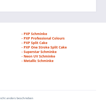
- PXP Schminke
- PXP Professional Colours
- PXP Split Cake
- PXP One Stroke Split Cake
- Superstar Schminke
- Neon UV Schminke
- Metallic Schminke
cht anders beschrieben