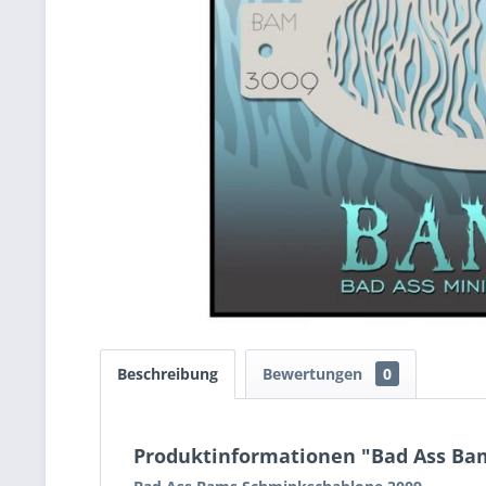
Beschreibung
Bewertungen
0
Produktinformationen "Bad Ass Ba