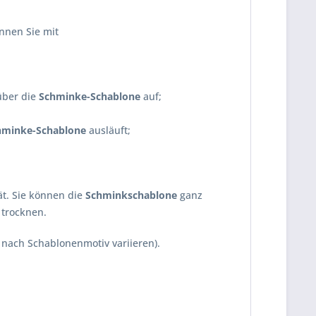
nnen Sie mit
über die
Schminke-Schablone
auf;
hminke-Schablone
ausläuft;
ät. Sie können die
Schminkschablone
ganz
 trocknen.
 nach Schablonenmotiv variieren).