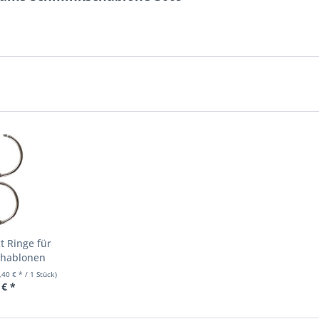
 Ringe für
chablonen
,40 € * / 1 Stück)
 € *