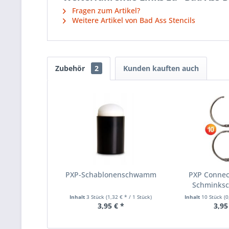
Fragen zum Artikel?
Weitere Artikel von Bad Ass Stencils
Zubehör
2
Kunden kauften auch
PXP-Schablonenschwamm
PXP Connect
Schminks
Inhalt
3 Stück
(1,32 € * / 1 Stück)
Inhalt
10 Stück
(0
3,95 € *
3,95