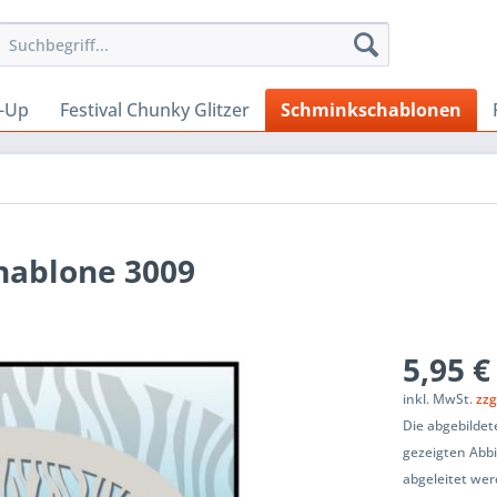
-Up
Festival Chunky Glitzer
Schminkschablonen
hablone 3009
5,95 €
inkl. MwSt.
zzg
Die abgebilde
gezeigten Abb
abgeleitet wer