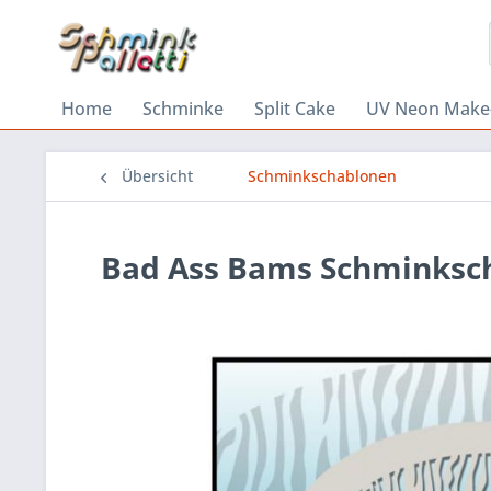
Home
Schminke
Split Cake
UV Neon Make
Übersicht
Schminkschablonen
Bad Ass Bams Schminksc