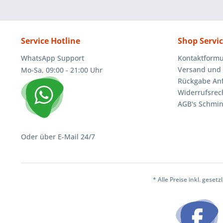
Service Hotline
Shop Servi
WhatsApp Support
Kontaktformu
Versand und 
Mo-Sa, 09:00 - 21:00 Uhr
Rückgabe An
Widerrufsrec
AGB's Schmin
Oder über E-Mail 24/7
* Alle Preise inkl. geset