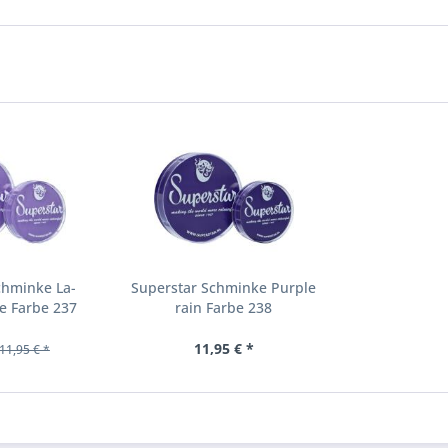
chminke La-
Superstar Schminke Purple
e Farbe 237
rain Farbe 238
11,95 € *
11,95 € *