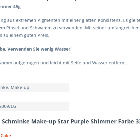
immer 45g
ng aus extremen Pigmenten mit einer glatten Konsistenz. Es gleitet
 einem Pinsel und Schwamm zu verwenden. Mit seiner umfangreichen
as zu einem guten Preis.
rbe. Verwenden Sie wenig Wasser!
wamm aufgetragen und leicht mit Seife und Wasser entfernt.
nke, Make-up
2009/EG
r Schminke Make-up Star Purple Shimmer Farbe 3
t Cake