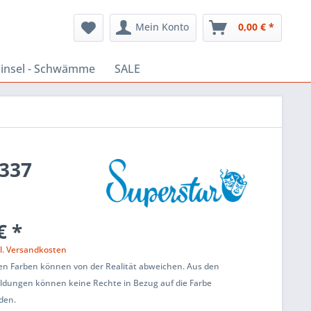
Mein Konto
0,00 € *
insel - Schwämme
SALE
 337
€ *
l. Versandkosten
ten Farben können von der Realität abweichen. Aus den
ildungen können keine Rechte in Bezug auf die Farbe
den.