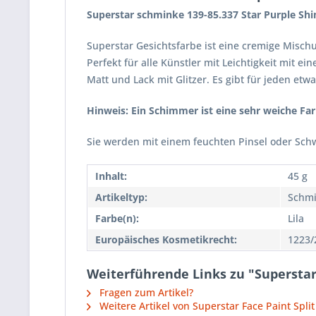
Superstar schminke 139-85.337 Star Purple Sh
Superstar Gesichtsfarbe ist eine cremige Mischu
Perfekt für alle Künstler mit Leichtigkeit mit
Matt und Lack mit Glitzer. Es gibt für jeden etw
Hinweis: Ein Schimmer ist eine sehr weiche Fa
Sie werden mit einem feuchten Pinsel oder Sch
Inhalt:
45 g
Artikeltyp:
Schmi
Farbe(n):
Lila
Europäisches Kosmetikrecht:
1223/
Weiterführende Links zu "Supersta
Fragen zum Artikel?
Weitere Artikel von Superstar Face Paint Spli