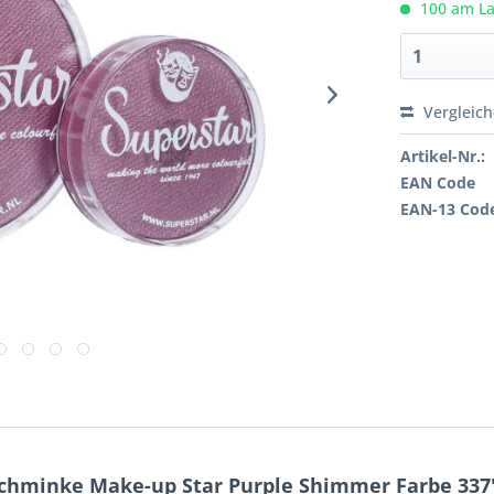
100 am Lag
Vergleic
Artikel-Nr.:
EAN Code
EAN-13 Cod
Schminke Make-up Star Purple Shimmer Farbe 337