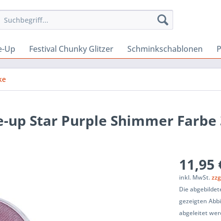
e-Up
Festival Chunky Glitzer
Schminkschablonen
P
ke
-up Star Purple Shimmer Farbe
11,95 
inkl. MwSt.
zzg
Die abgebilde
gezeigten Abb
abgeleitet wer