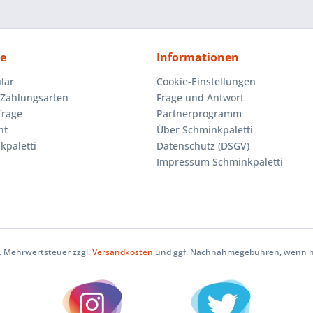
ce
Informationen
lar
Cookie-Einstellungen
Zahlungsarten
Frage und Antwort
frage
Partnerprogramm
ht
Über Schminkpaletti
kpaletti
Datenschutz (DSGV)
Impressum Schminkpaletti
zl. Mehrwertsteuer zzgl.
Versandkosten
und ggf. Nachnahmegebühren, wenn ni