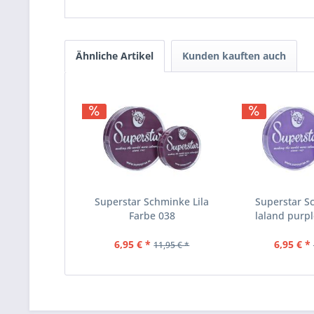
Ähnliche Artikel
Kunden kauften auch
Superstar Schminke Lila
Superstar S
Farbe 038
laland purpl
6,95 € *
6,95 € *
11,95 € *