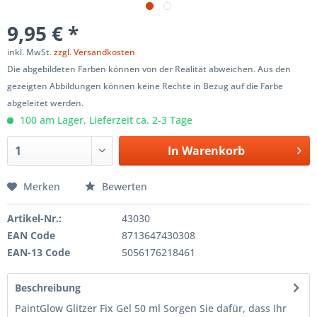
9,95 € *
inkl. MwSt.
zzgl. Versandkosten
Die abgebildeten Farben können von der Realität abweichen. Aus den
gezeigten Abbildungen können keine Rechte in Bezug auf die Farbe
abgeleitet werden.
100 am Lager, Lieferzeit ca. 2-3 Tage
In
Warenkorb
Merken
Bewerten
Artikel-Nr.:
43030
EAN Code
8713647430308
EAN-13 Code
5056176218461
Beschreibung
PaintGlow Glitzer Fix Gel 50 ml Sorgen Sie dafür, dass Ihr