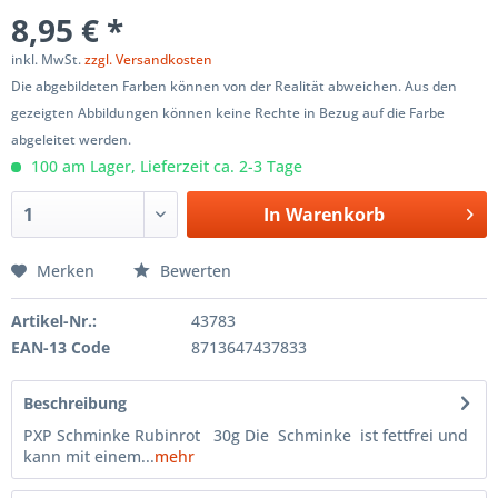
8,95 € *
inkl. MwSt.
zzgl. Versandkosten
Die abgebildeten Farben können von der Realität abweichen. Aus den
gezeigten Abbildungen können keine Rechte in Bezug auf die Farbe
abgeleitet werden.
100 am Lager, Lieferzeit ca. 2-3 Tage
In
Warenkorb
Merken
Bewerten
Artikel-Nr.:
43783
EAN-13 Code
8713647437833
Beschreibung
PXP Schminke Rubinrot 30g Die Schminke ist fettfrei und
kann mit einem...
mehr