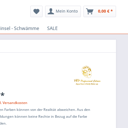
Mein Konto
0,00 € *
insel - Schwämme
SALE
 *
l. Versandkosten
ten Farben können von der Realität abweichen. Aus den
ildungen können keine Rechte in Bezug auf die Farbe
den.