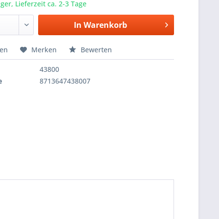
er, Lieferzeit ca. 2-3 Tage
In
Warenkorb
hen
Merken
Bewerten
43800
e
8713647438007