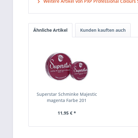
Weitere Artikel von PXP Professional Colours
Ähnliche Artikel
Kunden kauften auch
Superstar Schminke Majestic
magenta Farbe 201
11,95 € *