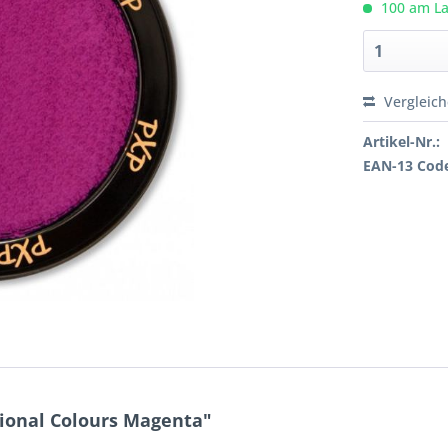
100 am Lag
Vergleic
Artikel-Nr.:
EAN-13 Cod
ional Colours Magenta"