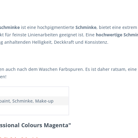
rschminke
ist eine hochpigmentierte
Schminke
, bietet eine extrem
 für feinste Linienarbeiten geeignet ist. Eine
hochwertige Schmi
g anhaltenden Helligkeit, Deckkraft und Konsistenz.
ßen auch nach dem Waschen Farbspuren. Es ist daher ratsam, eine
en!
paint, Schminke, Make-up
essional Colours Magenta"