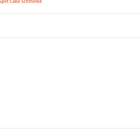
 Split Cake Schminke