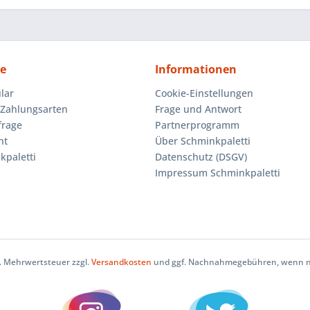
ce
Informationen
lar
Cookie-Einstellungen
Zahlungsarten
Frage und Antwort
frage
Partnerprogramm
ht
Über Schminkpaletti
kpaletti
Datenschutz (DSGV)
Impressum Schminkpaletti
zl. Mehrwertsteuer zzgl.
Versandkosten
und ggf. Nachnahmegebühren, wenn ni