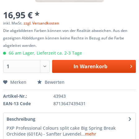
16,95 € *
inkl. MwSt.
zzgl. Versandkosten
Die abgebildeten Farben können von der Realität abweichen. Aus den
gezeigten Abbildungen können keine Rechte in Bezug auf die Farbe
abgeleitet werden.
66 am Lager, Lieferzeit ca. 2-3 Tage
In
Warenkorb
Merken
Bewerten
Artikel-Nr.:
43943
EAN-13 Code
8713647439431
Beschreibung
PXP Professional Colours split cake Big Spring Break
Orchidee (601EA) - Sanfter Lavendel...
mehr