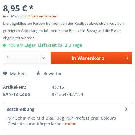
8,95 € *
inkl. MwSt.
zzgl. Versandkosten
Die abgebildeten Farben können von der Realität abweichen. Aus den
gezeigten Abbildungen können keine Rechte in Bezug auf die Farbe
abgeleitet werden.
100 am Lager, Lieferzeit ca. 2-3 Tage
In
Warenkorb
Merken
Bewerten
Artikel-Nr.:
43715
EAN-13 Code
8713647437154
Beschreibung
PXP Schminke Mid Blau 30g PXP Professional Colours
Gesichts- und Körperfarbe...
mehr