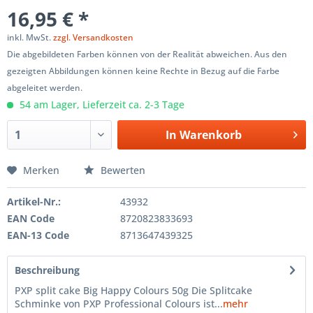
16,95 € *
inkl. MwSt.
zzgl. Versandkosten
Die abgebildeten Farben können von der Realität abweichen. Aus den
gezeigten Abbildungen können keine Rechte in Bezug auf die Farbe
abgeleitet werden.
54 am Lager, Lieferzeit ca. 2-3 Tage
In
Warenkorb
Merken
Bewerten
Artikel-Nr.:
43932
EAN Code
8720823833693
EAN-13 Code
8713647439325
Beschreibung
PXP split cake Big Happy Colours 50g Die Splitcake
Schminke von PXP Professional Colours ist...
mehr