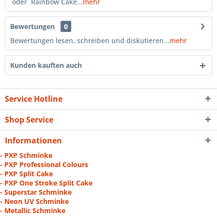
oder Rainbow Cake...
mehr
Bewertungen
0
Bewertungen lesen, schreiben und diskutieren...
mehr
Kunden kauften auch
Service Hotline
Shop Service
Informationen
- PXP Schminke
- PXP Professional Colours
- PXP Split Cake
- PXP One Stroke Split Cake
- Superstar Schminke
- Neon UV Schminke
- Metallic Schminke