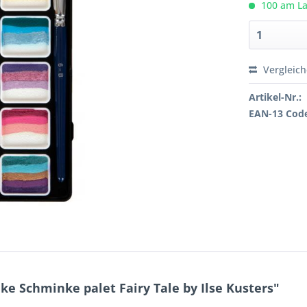
100 am Lag
Vergleic
Artikel-Nr.:
EAN-13 Cod
e Schminke palet Fairy Tale by Ilse Kusters"