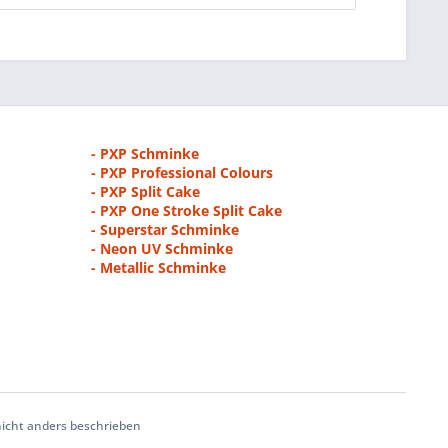
- PXP Schminke
- PXP Professional Colours
- PXP Split Cake
- PXP One Stroke Split Cake
- Superstar Schminke
- Neon UV Schminke
- Metallic Schminke
cht anders beschrieben