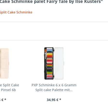
Cake Schminke palet Fairy Tale by Ilse Kusters"
 Split Cake Schminke
 Split Cake
PXP Schminke 6 x 6 Gramm
 Pinsel 6b
Split cake Palette mit...
 € *
34,95 € *