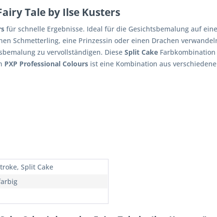
airy Tale by Ilse Kusters
rs
für schnelle Ergebnisse. Ideal für die Gesichtsbemalung auf ei
inen Schmetterling, eine Prinzessin oder einen Drachen verwandeln
bemalung zu vervollständigen. Diese
Split Cake
Farbkombination
n
PXP Professional Colours
ist eine Kombination aus verschieden
troke, Split Cake
arbig