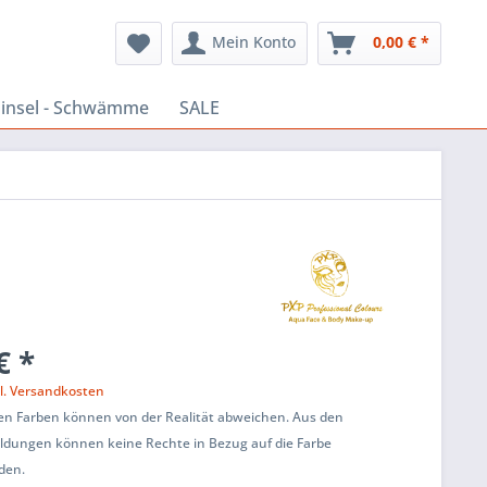
Mein Konto
0,00 € *
insel - Schwämme
SALE
€ *
l. Versandkosten
ten Farben können von der Realität abweichen. Aus den
ildungen können keine Rechte in Bezug auf die Farbe
den.