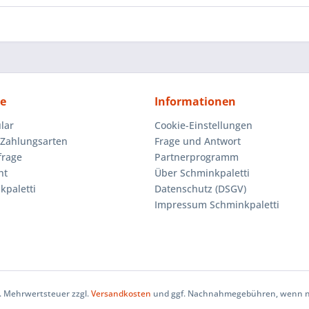
ce
Informationen
lar
Cookie-Einstellungen
Zahlungsarten
Frage und Antwort
frage
Partnerprogramm
ht
Über Schminkpaletti
kpaletti
Datenschutz (DSGV)
Impressum Schminkpaletti
zl. Mehrwertsteuer zzgl.
Versandkosten
und ggf. Nachnahmegebühren, wenn ni