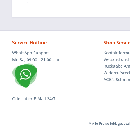
Service Hotline
Shop Servi
WhatsApp Support
Kontaktformu
Versand und 
Mo-Sa, 09:00 - 21:00 Uhr
Rückgabe An
Widerrufsrec
AGB's Schmin
Oder über E-Mail 24/7
* Alle Preise inkl. geset