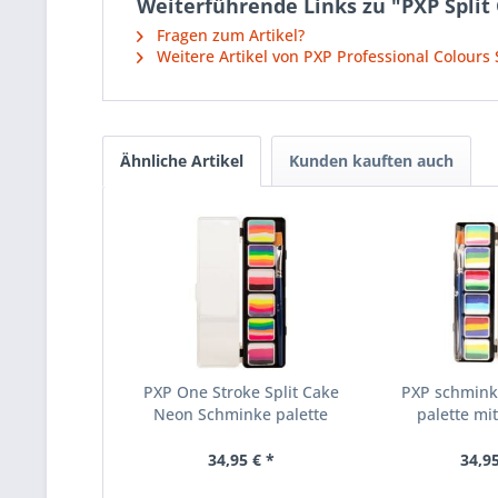
Weiterführende Links zu "PXP Split 
Fragen zum Artikel?
Weitere Artikel von PXP Professional Colours
Ähnliche Artikel
Kunden kauften auch
PXP One Stroke Split Cake
PXP schminke
Neon Schminke palette
palette mit
34,95 € *
34,95