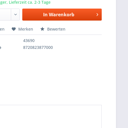
er, Lieferzeit ca. 2-3 Tage
In
Warenkorb
hen
Merken
Bewerten
43690
e
8720823877000