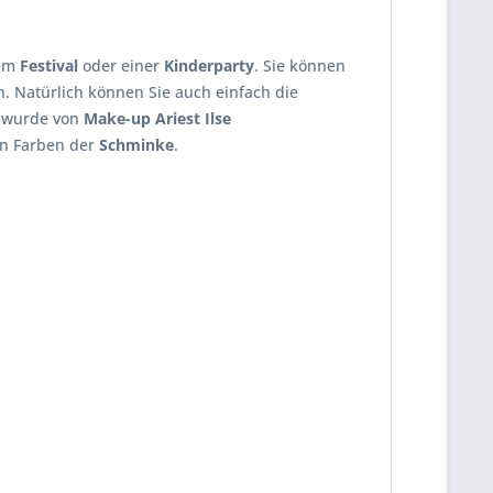
nem
Festival
oder einer
Kinderparty
. Sie können
. Natürlich können Sie auch einfach die
 wurde von
Make-up Ariest Ilse
en Farben der
Schminke
.