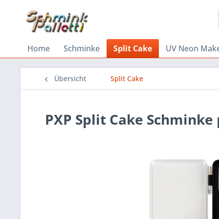
Home
Schminke
Split Cake
UV Neon Mak
Übersicht
Split Cake
PXP Split Cake Schminke p