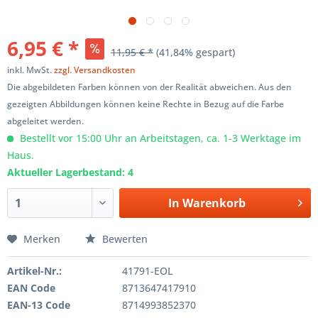
6,95 € *
11,95 € *
(41,84% gespart)
inkl. MwSt.
zzgl. Versandkosten
Die abgebildeten Farben können von der Realität abweichen. Aus den
gezeigten Abbildungen können keine Rechte in Bezug auf die Farbe
abgeleitet werden.
Bestellt vor 15:00 Uhr an Arbeitstagen, ca. 1-3 Werktage im
Haus.
Aktueller Lagerbestand: 4
In
Warenkorb
Merken
Bewerten
Artikel-Nr.:
41791-EOL
EAN Code
8713647417910
EAN-13 Code
8714993852370