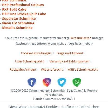
- PXP Schminke
- PXP Professional Colours
- PXP Split Cake
- PXP One Stroke Split Cake
- Superstar Schminke
- Neon UV Schminke
- Metallic Schminke
* Alle Preise inkl. gesetzl. Mehrwertsteuer zzgl.
Versandkosten
und ggf.
Nachnahmegebühren, wenn nicht anders beschrieben
Cookie-Einstellungen
Frage und Antwort
Über Schminkpaletti
Versand und Zahlungsarten
Rückgabe Anfrage
Widerrufsrecht
AGB's Schminkpaletti
© 2006-2025 Schminkpaletti Schminke - Split Cake Alle Rechte
vorbehalten.
Handelskammer nr. 65416724
Diese Website benutzt Cookies, die für den technischen