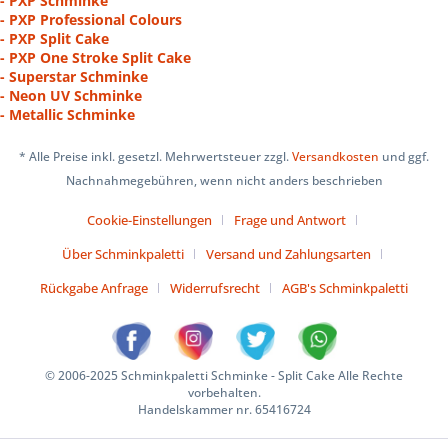
- PXP Schminke
- PXP Professional Colours
- PXP Split Cake
- PXP One Stroke Split Cake
- Superstar Schminke
- Neon UV Schminke
- Metallic Schminke
* Alle Preise inkl. gesetzl. Mehrwertsteuer zzgl.
Versandkosten
und ggf.
Nachnahmegebühren, wenn nicht anders beschrieben
Cookie-Einstellungen
Frage und Antwort
Über Schminkpaletti
Versand und Zahlungsarten
Rückgabe Anfrage
Widerrufsrecht
AGB's Schminkpaletti
© 2006-2025 Schminkpaletti Schminke - Split Cake Alle Rechte
vorbehalten.
Handelskammer nr. 65416724