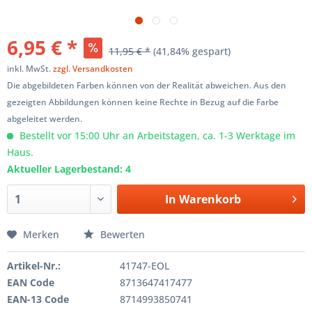
6,95 € *
11,95 € *
(41,84% gespart)
inkl. MwSt.
zzgl. Versandkosten
Die abgebildeten Farben können von der Realität abweichen. Aus den
gezeigten Abbildungen können keine Rechte in Bezug auf die Farbe
abgeleitet werden.
Bestellt vor 15:00 Uhr an Arbeitstagen, ca. 1-3 Werktage im
Haus.
Aktueller Lagerbestand: 4
In
Warenkorb
Merken
Bewerten
Artikel-Nr.:
41747-EOL
EAN Code
8713647417477
EAN-13 Code
8714993850741