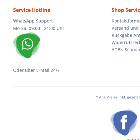
Service Hotline
Shop Servi
WhatsApp Support
Kontaktformu
Versand und 
Mo-Sa, 09:00 - 21:00 Uhr
Rückgabe An
Widerrufsrec
AGB's Schmin
Oder über E-Mail 24/7
* Alle Preise inkl. geset