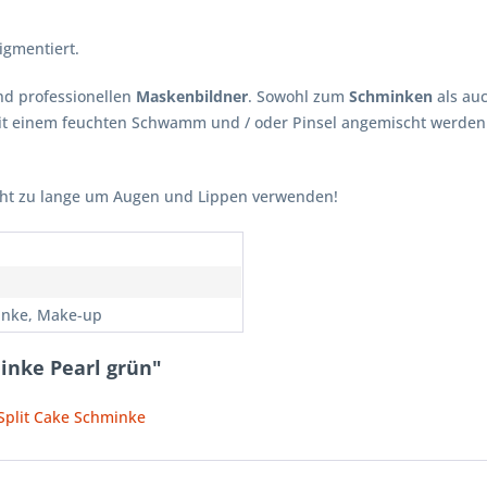
igmentiert.
nd professionellen
Maskenbildner
. Sowohl zum
Schminken
als au
t einem feuchten Schwamm und / oder Pinsel angemischt werden.
cht zu lange um Augen und Lippen verwenden!
nke, Make-up
inke Pearl grün"
 Split Cake Schminke