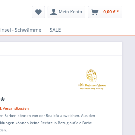
Mein Konto
0,00 € *
insel - Schwämme
SALE
 *
l. Versandkosten
ten Farben können von der Realität abweichen. Aus den
ildungen können keine Rechte in Bezug auf die Farbe
den.