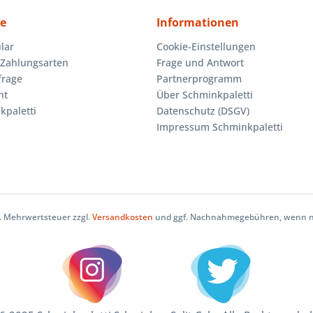
ce
Informationen
lar
Cookie-Einstellungen
Zahlungsarten
Frage und Antwort
frage
Partnerprogramm
ht
Über Schminkpaletti
kpaletti
Datenschutz (DSGV)
Impressum Schminkpaletti
zl. Mehrwertsteuer zzgl.
Versandkosten
und ggf. Nachnahmegebühren, wenn ni