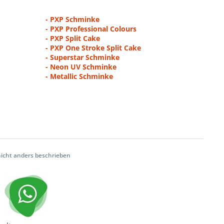
- PXP Schminke
- PXP Professional Colours
- PXP Split Cake
- PXP One Stroke Split Cake
- Superstar Schminke
- Neon UV Schminke
- Metallic Schminke
cht anders beschrieben