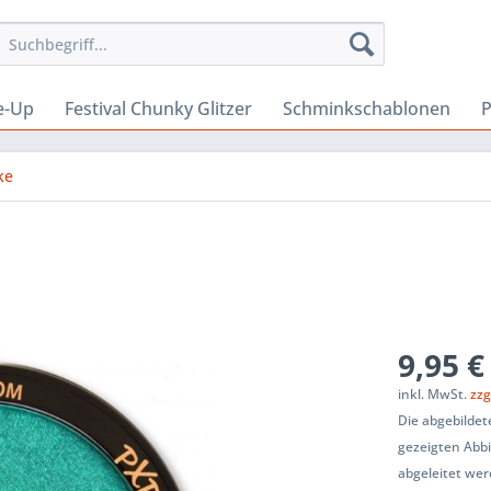
e-Up
Festival Chunky Glitzer
Schminkschablonen
P
ke
9,95 €
inkl. MwSt.
zzg
Die abgebilde
gezeigten Abb
abgeleitet wer