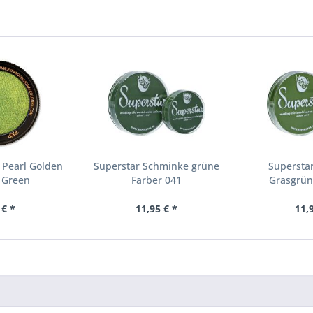
 Pearl Golden
Superstar Schminke grüne
Supersta
 Green
Farber 041
Grasgrün
 € *
11,95 € *
11,