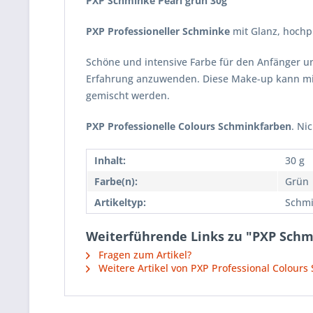
PXP Schminke Pearl grün
30g
PXP Professioneller Schminke
mit Glanz, hochp
Schöne und intensive Farbe für den Anfänger u
Erfahrung anzuwenden. Diese Make-up kann mi
gemischt werden.
PXP Professionelle Colours Schminkfarben
. Ni
Inhalt:
30 g
Farbe(n):
Grün
Artikeltyp:
Schmi
Weiterführende Links zu "PXP Schm
Fragen zum Artikel?
Weitere Artikel von PXP Professional Colours