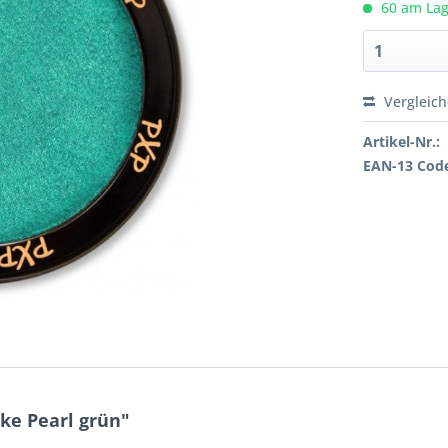
60 am Lage
Vergleic
Artikel-Nr.:
EAN-13 Cod
ke Pearl grün"