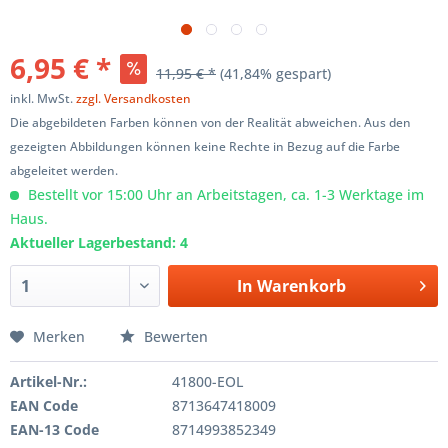
6,95 € *
11,95 € *
(41,84% gespart)
inkl. MwSt.
zzgl. Versandkosten
Die abgebildeten Farben können von der Realität abweichen. Aus den
gezeigten Abbildungen können keine Rechte in Bezug auf die Farbe
abgeleitet werden.
Bestellt vor 15:00 Uhr an Arbeitstagen, ca. 1-3 Werktage im
Haus.
Aktueller Lagerbestand: 4
In
Warenkorb
Merken
Bewerten
Artikel-Nr.:
41800-EOL
EAN Code
8713647418009
EAN-13 Code
8714993852349