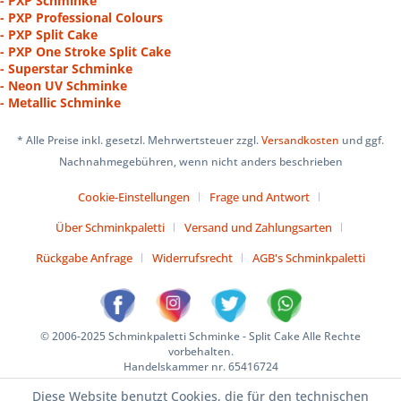
- PXP Schminke
- PXP Professional Colours
- PXP Split Cake
- PXP One Stroke Split Cake
- Superstar Schminke
- Neon UV Schminke
- Metallic Schminke
* Alle Preise inkl. gesetzl. Mehrwertsteuer zzgl.
Versandkosten
und ggf.
Nachnahmegebühren, wenn nicht anders beschrieben
Cookie-Einstellungen
Frage und Antwort
Über Schminkpaletti
Versand und Zahlungsarten
Rückgabe Anfrage
Widerrufsrecht
AGB's Schminkpaletti
© 2006-2025 Schminkpaletti Schminke - Split Cake Alle Rechte
vorbehalten.
Handelskammer nr. 65416724
Diese Website benutzt Cookies, die für den technischen