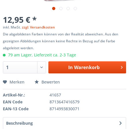
12,95 € *
inkl. MwSt.
zzgl. Versandkosten
Die abgebildeten Farben können von der Realität abweichen. Aus den
gezeigten Abbildungen können keine Rechte in Bezug auf die Farbe
abgeleitet werden.
79 am Lager, Lieferzeit ca. 2-3 Tage
In
Warenkorb
Merken
Bewerten
Artikel-Nr.:
41657
EAN Code
8713647416579
EAN-13 Code
8714993830071
Beschreibung