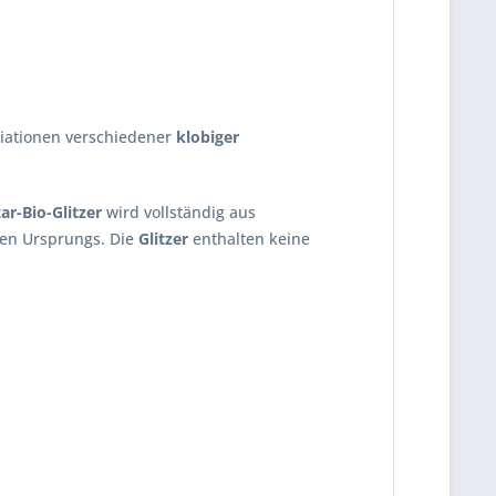
iationen verschiedener
klobiger
ar-Bio-Glitzer
wird vollständig aus
chen Ursprungs. Die
Glitzer
enthalten keine