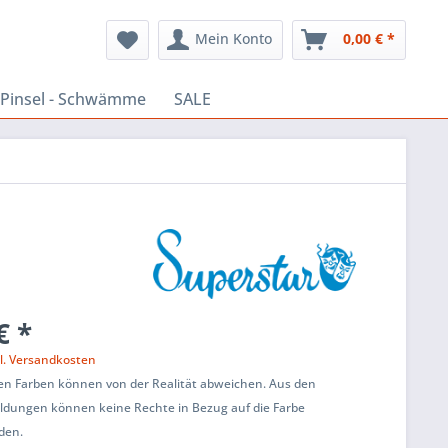
Mein Konto
0,00 € *
Pinsel - Schwämme
SALE
€ *
l. Versandkosten
ten Farben können von der Realität abweichen. Aus den
ildungen können keine Rechte in Bezug auf die Farbe
den.