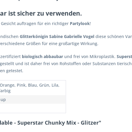
ar ist sicher zu verwenden
.
 Gesicht auftragen für ein richtiger
Partylook
!
ändischen
Glitterkönigin Sabine Gabrielle Vogel
diese schönen Var
verschiedene Größen für eine großartige Wirkung.
zertifiziert
biologisch abbaubar
und frei von Mikroplastik.
Superst
gestellt und ist daher frei von Rohstoffen oder Substanzen tieris
en getestet.
Orange, Pink, Blau, Grün, Lila,
arbig
-up
able - Superstar Chunky Mix - Glitzer"