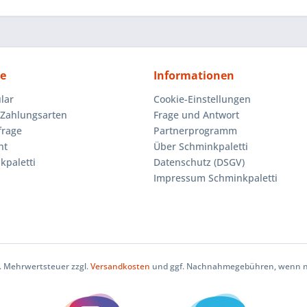
ce
Informationen
lar
Cookie-Einstellungen
Zahlungsarten
Frage und Antwort
frage
Partnerprogramm
ht
Über Schminkpaletti
kpaletti
Datenschutz (DSGV)
Impressum Schminkpaletti
zl. Mehrwertsteuer zzgl.
Versandkosten
und ggf. Nachnahmegebühren, wenn ni