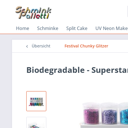
Home
Schminke
Split Cake
UV Neon Make
Übersicht
Festival Chunky Glitzer
Biodegradable - Superstar