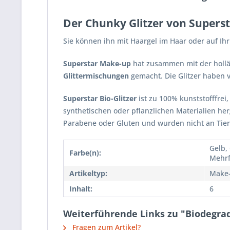
Der Chunky Glitzer von Superst
Sie können ihn mit Haargel im Haar oder auf Ihr
Superstar Make-up
hat zusammen mit der holl
Glittermischungen
gemacht. Die Glitzer haben 
Superstar Bio-Glitzer
ist zu 100% kunststofffrei, 
synthetischen oder pflanzlichen Materialien her
Parabene oder Gluten und wurden nicht an Tier
Gelb, 
Farbe(n):
Mehrf
Artikeltyp:
Make
Inhalt:
6
Weiterführende Links zu "Biodegrad
Fragen zum Artikel?