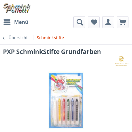
Menü
Übersicht
Schminkstifte
PXP SchminkStifte Grundfarben