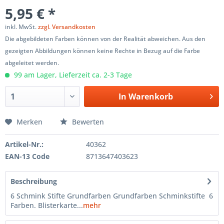
5,95 € *
inkl. MwSt.
zzgl. Versandkosten
Die abgebildeten Farben können von der Realität abweichen. Aus den
gezeigten Abbildungen können keine Rechte in Bezug auf die Farbe
abgeleitet werden.
99 am Lager, Lieferzeit ca. 2-3 Tage
In
Warenkorb
Merken
Bewerten
Artikel-Nr.:
40362
EAN-13 Code
8713647403623
Beschreibung
6 Schmink Stifte Grundfarben Grundfarben Schminkstifte 6
Farben. Blisterkarte...
mehr