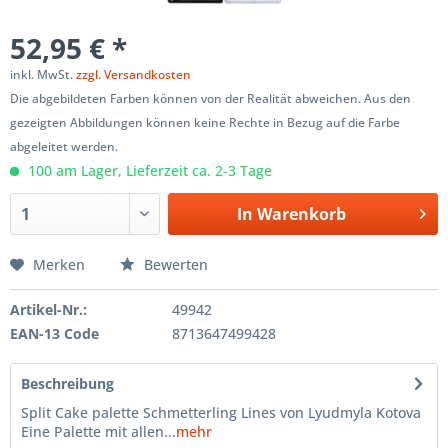
52,95 € *
inkl. MwSt.
zzgl. Versandkosten
Die abgebildeten Farben können von der Realität abweichen. Aus den
gezeigten Abbildungen können keine Rechte in Bezug auf die Farbe
abgeleitet werden.
100 am Lager, Lieferzeit ca. 2-3 Tage
In
Warenkorb
Merken
Bewerten
Artikel-Nr.:
49942
EAN-13 Code
8713647499428
Beschreibung
Split Cake palette Schmetterling Lines von Lyudmyla Kotova
Eine Palette mit allen...
mehr