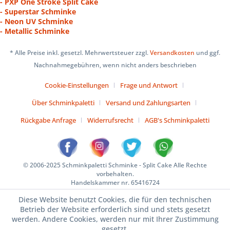
- PXP One Stroke Split Cake
- Superstar Schminke
- Neon UV Schminke
- Metallic Schminke
* Alle Preise inkl. gesetzl. Mehrwertsteuer zzgl.
Versandkosten
und ggf.
Nachnahmegebühren, wenn nicht anders beschrieben
Cookie-Einstellungen
Frage und Antwort
Über Schminkpaletti
Versand und Zahlungsarten
Rückgabe Anfrage
Widerrufsrecht
AGB's Schminkpaletti
© 2006-2025 Schminkpaletti Schminke - Split Cake Alle Rechte
vorbehalten.
Handelskammer nr. 65416724
Diese Website benutzt Cookies, die für den technischen
Betrieb der Website erforderlich sind und stets gesetzt
werden. Andere Cookies, werden nur mit Ihrer Zustimmung
gesetzt.