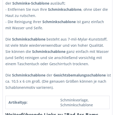
der
Schminke-Schablone
ausläuft;
- Entfernen Sie nun Ihre
Schminkschablone
, ohne über die
Haut zu rutschen.
- Die Reinigung Ihrer
Schminkschablone
ist ganz einfach
mit Wasser und Seife.
Die
Schminkschablone
besteht aus 7-mil-Mylar-Kunststoff,
ist viele Male wiederverwendbar und von hoher Qualität.
Sie können die
Schminkschablone
ganz einfach mit Wasser
(und Seife) reinigen und sie anschließend vorsichtig mit
einem Taschentuch oder Geschirrtuch trocknen.
Die
Schminkschablone
der
Gesichtsbemalungsschablone
ist
ca. 10,5 x 6 cm groß. (Die genauen Größen können je nach
Schablonenmotiv variieren).
Schminkvorlage,
Artikeltyp:
Schminkschablone
Weiterführende Links zu "Bad Ass Bams