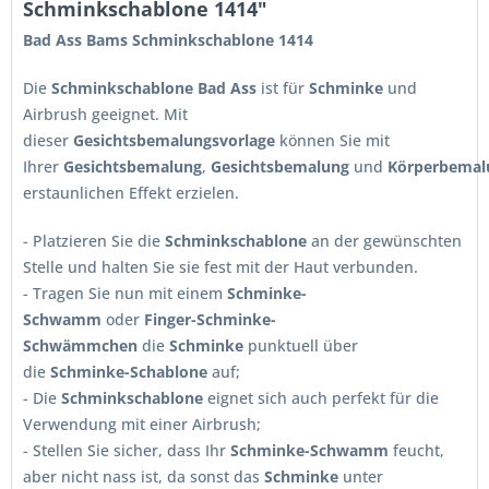
Schminkschablone 1414"
Bad Ass Bams Schminkschablone 1414
Die
Schminkschablone Bad Ass
ist für
Schminke
und
Airbrush geeignet. Mit
dieser
Gesichtsbemalungsvorlage
können Sie mit
Ihrer
Gesichtsbemalung
,
Gesichtsbemalung
und
Körperbemal
erstaunlichen Effekt erzielen.
- Platzieren Sie die
Schminkschablone
an der gewünschten
Stelle und halten Sie sie fest mit der Haut verbunden.
- Tragen Sie nun mit einem
Schminke-
Schwamm
oder
Finger-Schminke-
Schwämmchen
die
Schminke
punktuell über
die
Schminke-Schablone
auf;
- Die
Schminkschablone
eignet sich auch perfekt für die
Verwendung mit einer Airbrush;
- Stellen Sie sicher, dass Ihr
Schminke-Schwamm
feucht,
aber nicht nass ist, da sonst das
Schminke
unter