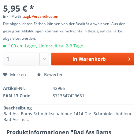
5,95 € *
inkl. MwSt.
zzgl. Versandkosten
Die abgebildeten Farben können von der Realität abweichen. Aus den
gezeigten Abbildungen können keine Rechte in Bezug auf die Farbe
abgeleitet werden.
100 am Lager, Lieferzeit ca. 2-3 Tage
In
Warenkorb
Merken
Bewerten
Artikel-Nr.:
42966
EAN-13 Code
8713647429661
Beschreibung
Bad Ass Bams Schminkschablone 1414 Die Schminkschablone
Bad Ass ist...
Produktinformationen "Bad Ass Bams