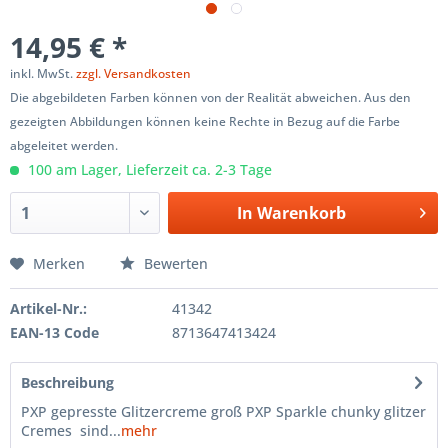
14,95 € *
inkl. MwSt.
zzgl. Versandkosten
Die abgebildeten Farben können von der Realität abweichen. Aus den
gezeigten Abbildungen können keine Rechte in Bezug auf die Farbe
abgeleitet werden.
100 am Lager, Lieferzeit ca. 2-3 Tage
In
Warenkorb
Merken
Bewerten
Artikel-Nr.:
41342
EAN-13 Code
8713647413424
Beschreibung
PXP gepresste Glitzercreme groß PXP Sparkle chunky glitzer
Cremes sind...
mehr