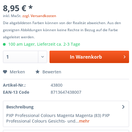
8,95 € *
inkl. MwSt.
zzgl. Versandkosten
Die abgebildeten Farben können von der Realität abweichen. Aus den
gezeigten Abbildungen können keine Rechte in Bezug auf die Farbe
abgeleitet werden.
100 am Lager, Lieferzeit ca. 2-3 Tage
In
Warenkorb
Merken
Bewerten
Artikel-Nr.:
43800
EAN-13 Code
8713647438007
Beschreibung
PXP Professional Colours Magenta Magenta (83) PXP
Professional Colours Gesichts- und...
mehr