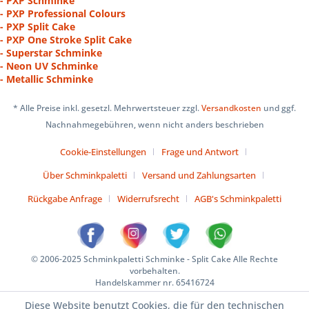
- PXP Schminke
- PXP Professional Colours
- PXP Split Cake
- PXP One Stroke Split Cake
- Superstar Schminke
- Neon UV Schminke
- Metallic Schminke
* Alle Preise inkl. gesetzl. Mehrwertsteuer zzgl.
Versandkosten
und ggf.
Nachnahmegebühren, wenn nicht anders beschrieben
Cookie-Einstellungen
Frage und Antwort
Über Schminkpaletti
Versand und Zahlungsarten
Rückgabe Anfrage
Widerrufsrecht
AGB's Schminkpaletti
© 2006-2025 Schminkpaletti Schminke - Split Cake Alle Rechte
vorbehalten.
Handelskammer nr. 65416724
Diese Website benutzt Cookies, die für den technischen