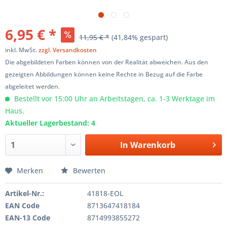
6,95 € *
11,95 € *
(41,84% gespart)
inkl. MwSt.
zzgl. Versandkosten
Die abgebildeten Farben können von der Realität abweichen. Aus den
gezeigten Abbildungen können keine Rechte in Bezug auf die Farbe
abgeleitet werden.
Bestellt vor 15:00 Uhr an Arbeitstagen, ca. 1-3 Werktage im
Haus.
Aktueller Lagerbestand: 4
In
Warenkorb
Merken
Bewerten
Artikel-Nr.:
41818-EOL
EAN Code
8713647418184
EAN-13 Code
8714993855272