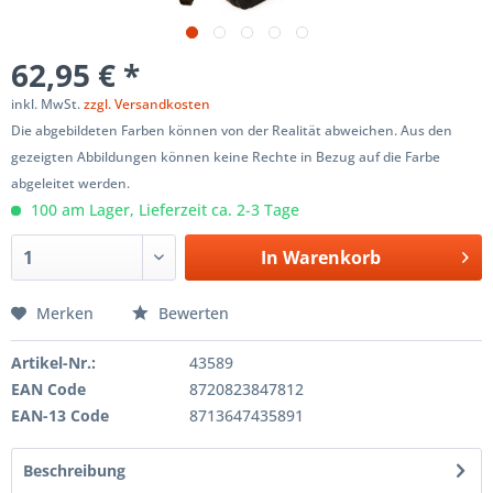
62,95 € *
inkl. MwSt.
zzgl. Versandkosten
Die abgebildeten Farben können von der Realität abweichen. Aus den
gezeigten Abbildungen können keine Rechte in Bezug auf die Farbe
abgeleitet werden.
100 am Lager, Lieferzeit ca. 2-3 Tage
In
Warenkorb
Merken
Bewerten
Artikel-Nr.:
43589
EAN Code
8720823847812
EAN-13 Code
8713647435891
Beschreibung