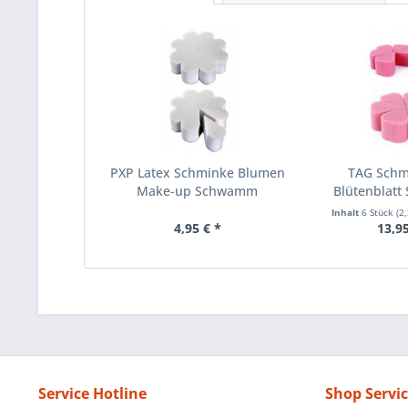
PXP Latex Schminke Blumen
TAG Schm
Make-up Schwamm
Blütenblat
Inhalt
6 Stück
(2
4,95 € *
13,95
Service Hotline
Shop Servi