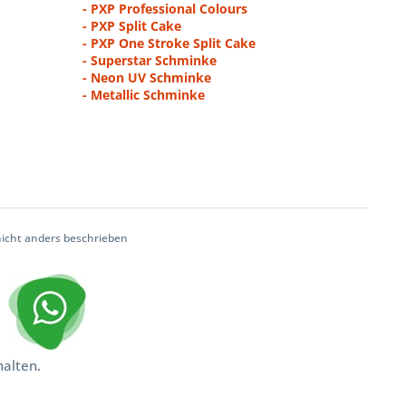
- PXP Professional Colours
- PXP Split Cake
- PXP One Stroke Split Cake
- Superstar Schminke
- Neon UV Schminke
- Metallic Schminke
cht anders beschrieben
halten.