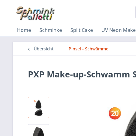
Home
Schminke
Split Cake
UV Neon Make
Übersicht
Pinsel - Schwämme
PXP Make-up-Schwamm S