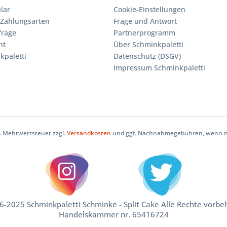
lar
Cookie-Einstellungen
Zahlungsarten
Frage und Antwort
frage
Partnerprogramm
ht
Über Schminkpaletti
kpaletti
Datenschutz (DSGV)
Impressum Schminkpaletti
zl. Mehrwertsteuer zzgl.
Versandkosten
und ggf. Nachnahmegebühren, wenn ni
-2025 Schminkpaletti Schminke - Split Cake Alle Rechte vorbe
Handelskammer nr. 65416724