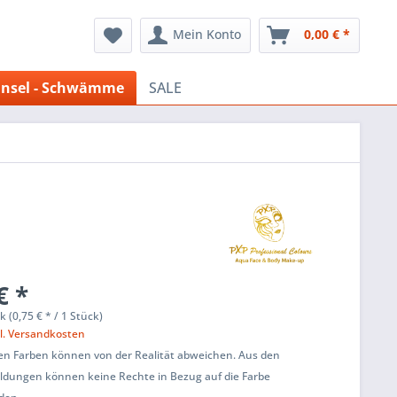
Mein Konto
0,00 € *
insel - Schwämme
SALE
€ *
k (0,75 € * / 1 Stück)
l. Versandkosten
ten Farben können von der Realität abweichen. Aus den
ildungen können keine Rechte in Bezug auf die Farbe