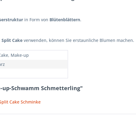
serstruktur
in Form von
Blütenblättern
.
.
m
Split Cake
verwenden, können Sie erstaunliche Blumen machen.
 Cake, Make-up
rz
e-up-Schwamm Schmetterling"
 Split Cake Schminke