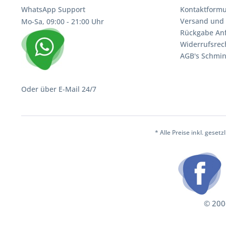
WhatsApp Support
Kontaktformu
Versand und 
Mo-Sa, 09:00 - 21:00 Uhr
Rückgabe An
Widerrufsrec
AGB's Schmin
Oder über E-Mail 24/7
* Alle Preise inkl. geset
© 2006