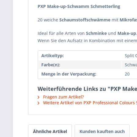
PXP Make-up-Schwamm Schmetterling
20 weiche
Schaumstoffschwämme
mit
Mikrofa
Ideal für alle Arten von
Schminke
und
Make-up
Wenn Sie den Aufsatz in Kombination mit eine
Artikeltyp:
Split
Farbe(n):
Schwa
Menge in der Verpackung:
20
Weiterführende Links zu "PXP Mak
Fragen zum Artikel?
Weitere Artikel von PXP Professional Colours
Ähnliche Artikel
Kunden kauften auch