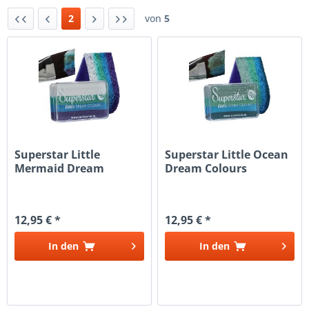
2
von
5
Superstar Little
Superstar Little Ocean
Mermaid Dream
Dream Colours
Colours
12,95 € *
12,95 € *
In den
In den