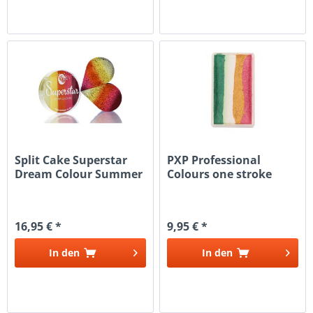
Split Cake Superstar
PXP Professional
Dream Colour Summer
Colours one stroke
Sommer
Sweet...
16,95 € *
9,95 € *
In den
In den