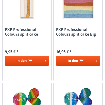
PXP Professional
PXP Professional
Colours split cake
Colours split cake Big
Ghost Roségold
Unicorn...
9,95 € *
16,95 € *
In den
In den