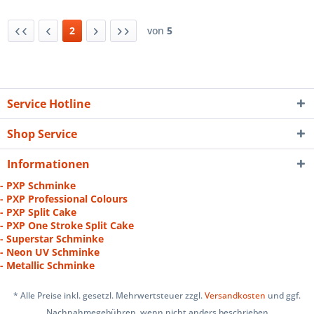
2
von
5
Service Hotline
Shop Service
Informationen
- PXP Schminke
- PXP Professional Colours
- PXP Split Cake
- PXP One Stroke Split Cake
- Superstar Schminke
- Neon UV Schminke
- Metallic Schminke
* Alle Preise inkl. gesetzl. Mehrwertsteuer zzgl.
Versandkosten
und ggf.
Nachnahmegebühren, wenn nicht anders beschrieben