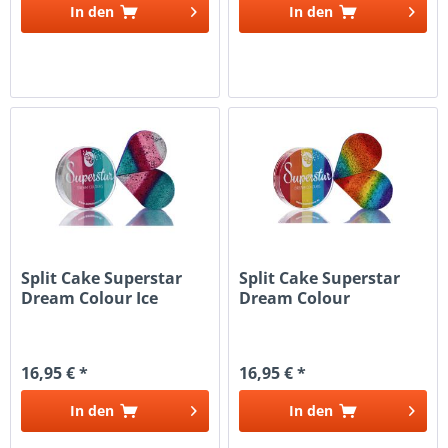
In den
In den
Split Cake Superstar
Split Cake Superstar
Dream Colour Ice
Dream Colour
Cream Eis
Rainbow...
16,95 € *
16,95 € *
In den
In den