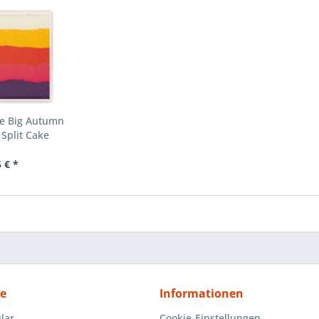
ke Big Autumn
Split Cake
 € *
ce
Informationen
lar
Cookie-Einstellungen