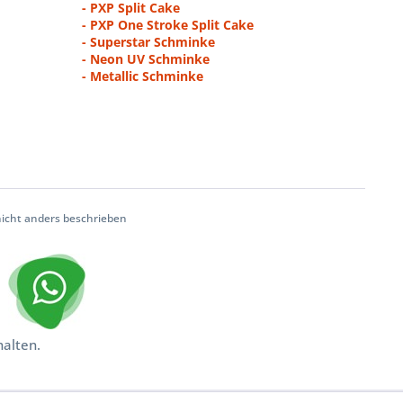
- PXP Split Cake
- PXP One Stroke Split Cake
- Superstar Schminke
- Neon UV Schminke
- Metallic Schminke
cht anders beschrieben
halten.