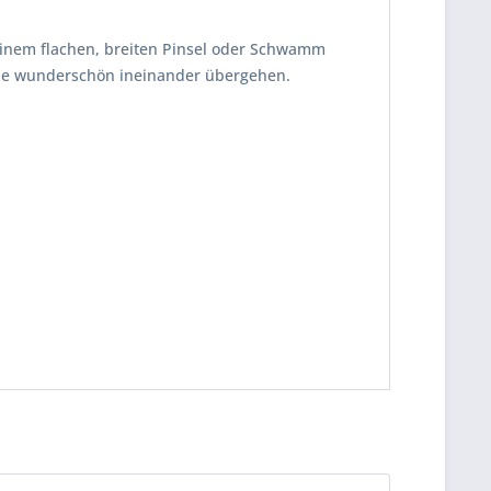
einem flachen, breiten Pinsel oder Schwamm
 die wunderschön ineinander übergehen.