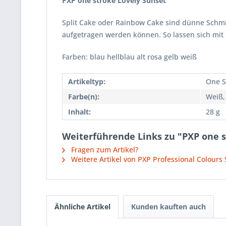
PXP one stroke Lovely Sunset
Split Cake oder Rainbow Cake sind dünne Schmi
aufgetragen werden können. So lassen sich mit
Farben: blau hellblau alt rosa gelb weiß
Artikeltyp:
One S
Farbe(n):
Weiß,
Inhalt:
28 g
Weiterführende Links zu "PXP one s
Fragen zum Artikel?
Weitere Artikel von PXP Professional Colours
Ähnliche Artikel
Kunden kauften auch