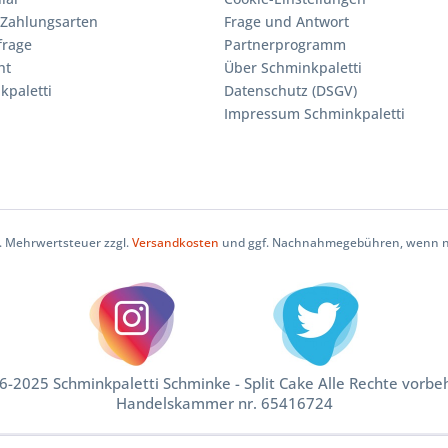
Zahlungsarten
Frage und Antwort
frage
Partnerprogramm
ht
Über Schminkpaletti
kpaletti
Datenschutz (DSGV)
Impressum Schminkpaletti
zl. Mehrwertsteuer zzgl.
Versandkosten
und ggf. Nachnahmegebühren, wenn ni
-2025 Schminkpaletti Schminke - Split Cake Alle Rechte vorbe
Handelskammer nr. 65416724