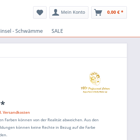
Mein Konto
0,00 € *
insel - Schwämme
SALE
 *
l. Versandkosten
ten Farben können von der Realität abweichen. Aus den
ildungen können keine Rechte in Bezug auf die Farbe
den.