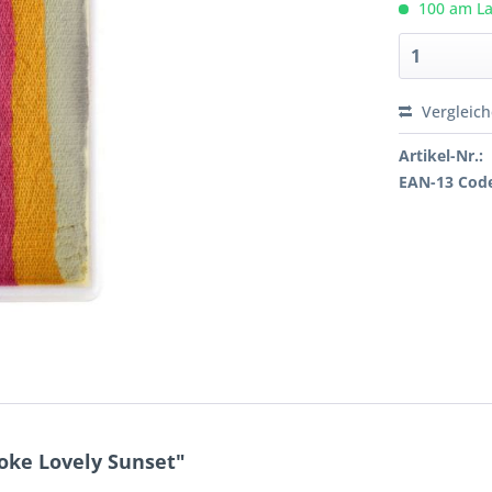
100 am Lag
Vergleic
Artikel-Nr.:
EAN-13 Cod
oke Lovely Sunset"