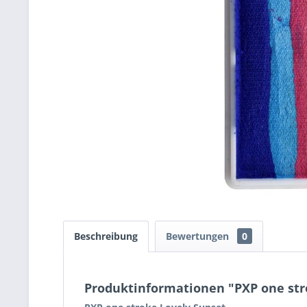
Beschreibung
Bewertungen
0
Produktinformationen "PXP one str