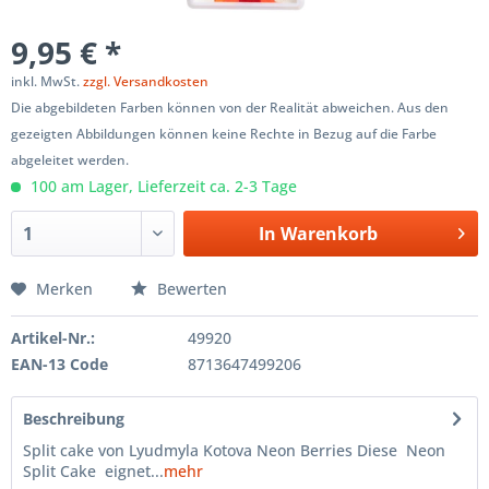
9,95 € *
inkl. MwSt.
zzgl. Versandkosten
Die abgebildeten Farben können von der Realität abweichen. Aus den
gezeigten Abbildungen können keine Rechte in Bezug auf die Farbe
abgeleitet werden.
100 am Lager, Lieferzeit ca. 2-3 Tage
In
Warenkorb
Merken
Bewerten
Artikel-Nr.:
49920
EAN-13 Code
8713647499206
Beschreibung
Split cake von Lyudmyla Kotova Neon Berries Diese Neon
Split Cake eignet...
mehr