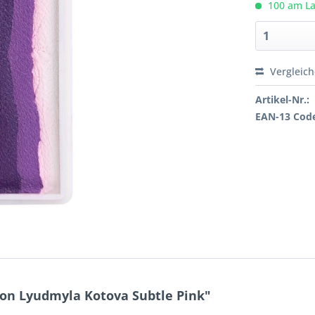
100 am Lag
Vergleic
Artikel-Nr.:
EAN-13 Cod
von Lyudmyla Kotova Subtle Pink"