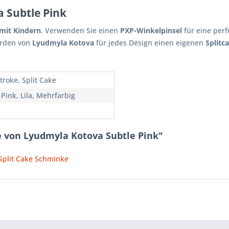
 Subtle Pink
mit Kindern
. Verwenden Sie einen
PXP-Winkelpinsel
für eine perf
rden von
Lyudmyla Kotova
für jedes Design einen eigenen
Splitc
troke, Split Cake
 Pink, Lila, Mehrfarbig
e von Lyudmyla Kotova Subtle Pink"
 Split Cake Schminke