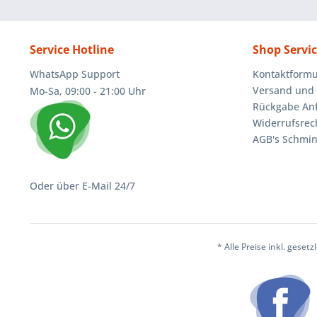
Service Hotline
Shop Servi
WhatsApp Support
Kontaktformu
Versand und 
Mo-Sa, 09:00 - 21:00 Uhr
Rückgabe An
Widerrufsrec
AGB's Schmin
Oder über E-Mail 24/7
* Alle Preise inkl. geset