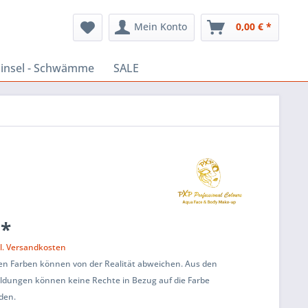
Mein Konto
0,00 € *
insel - Schwämme
SALE
 *
l. Versandkosten
ten Farben können von der Realität abweichen. Aus den
ildungen können keine Rechte in Bezug auf die Farbe
den.