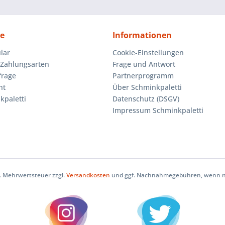
ce
Informationen
lar
Cookie-Einstellungen
Zahlungsarten
Frage und Antwort
frage
Partnerprogramm
ht
Über Schminkpaletti
kpaletti
Datenschutz (DSGV)
Impressum Schminkpaletti
zl. Mehrwertsteuer zzgl.
Versandkosten
und ggf. Nachnahmegebühren, wenn ni