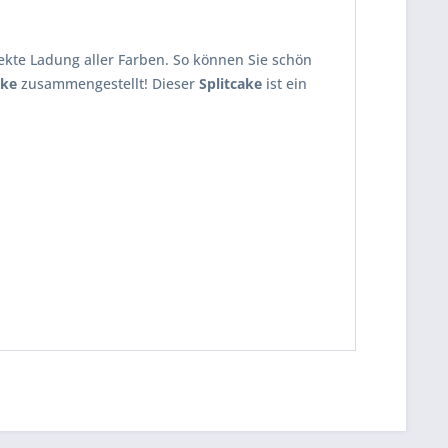
ekte Ladung aller Farben. So können Sie schön
ake
zusammengestellt! Dieser
Splitcake
ist ein