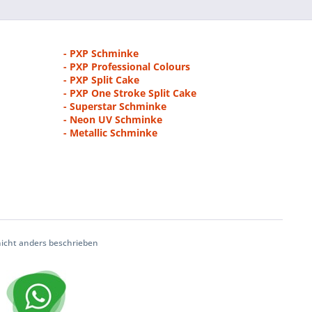
- PXP Schminke
- PXP Professional Colours
- PXP Split Cake
- PXP One Stroke Split Cake
- Superstar Schminke
- Neon UV Schminke
- Metallic Schminke
cht anders beschrieben