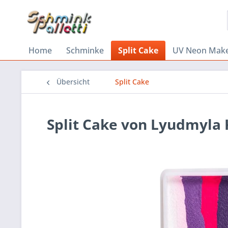
Home
Schminke
Split Cake
UV Neon Mak
Übersicht
Split Cake
Split Cake von Lyudmyla 