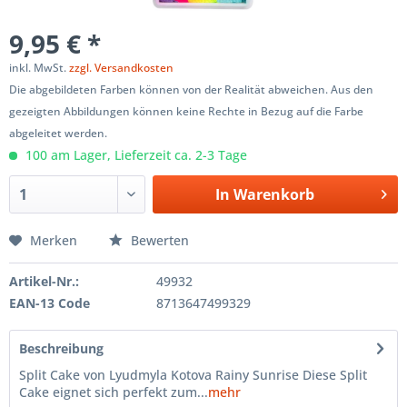
9,95 € *
inkl. MwSt.
zzgl. Versandkosten
Die abgebildeten Farben können von der Realität abweichen. Aus den
gezeigten Abbildungen können keine Rechte in Bezug auf die Farbe
abgeleitet werden.
100 am Lager, Lieferzeit ca. 2-3 Tage
In
Warenkorb
Merken
Bewerten
Artikel-Nr.:
49932
EAN-13 Code
8713647499329
Beschreibung
Split Cake von Lyudmyla Kotova Rainy Sunrise Diese Split
Cake eignet sich perfekt zum...
mehr