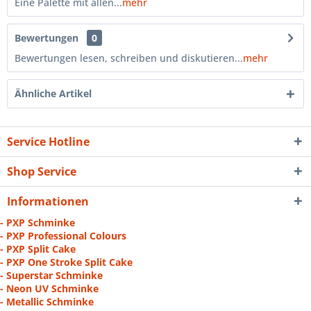
Eine Palette mit allen...
mehr
Bewertungen
0
Bewertungen lesen, schreiben und diskutieren...
mehr
Ähnliche Artikel
Service Hotline
Shop Service
Informationen
- PXP Schminke
- PXP Professional Colours
- PXP Split Cake
- PXP One Stroke Split Cake
- Superstar Schminke
- Neon UV Schminke
- Metallic Schminke