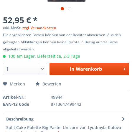
52,95 € *
inkl. MwSt.
zzgl. Versandkosten
Die abgebildeten Farben können von der Realität abweichen. Aus den
gezeigten Abbildungen können keine Rechte in Bezug auf die Farbe
abgeleitet werden.
100 am Lager, Lieferzeit ca. 2-3 Tage
In
Warenkorb
Merken
Bewerten
Artikel-Nr.:
49944
EAN-13 Code
8713647499442
Beschreibung
Split Cake Palette Big Pastel Unicorn von Lyudmyla Kotova