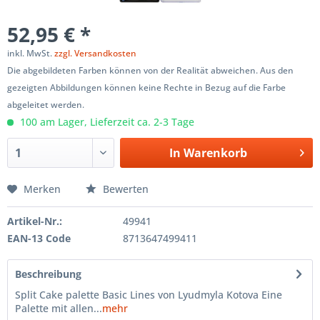
52,95 € *
inkl. MwSt.
zzgl. Versandkosten
Die abgebildeten Farben können von der Realität abweichen. Aus den
gezeigten Abbildungen können keine Rechte in Bezug auf die Farbe
abgeleitet werden.
100 am Lager, Lieferzeit ca. 2-3 Tage
In
Warenkorb
Merken
Bewerten
Artikel-Nr.:
49941
EAN-13 Code
8713647499411
Beschreibung
Split Cake palette Basic Lines von Lyudmyla Kotova Eine
Palette mit allen...
mehr