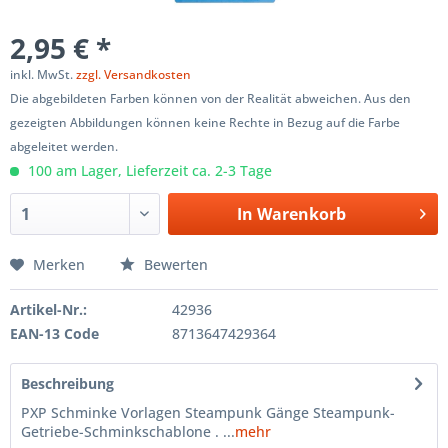
2,95 € *
inkl. MwSt.
zzgl. Versandkosten
Die abgebildeten Farben können von der Realität abweichen. Aus den
gezeigten Abbildungen können keine Rechte in Bezug auf die Farbe
abgeleitet werden.
100 am Lager, Lieferzeit ca. 2-3 Tage
In
Warenkorb
Merken
Bewerten
Artikel-Nr.:
42936
EAN-13 Code
8713647429364
Beschreibung
PXP Schminke Vorlagen Steampunk Gänge Steampunk-
Getriebe-Schminkschablone . ...
mehr