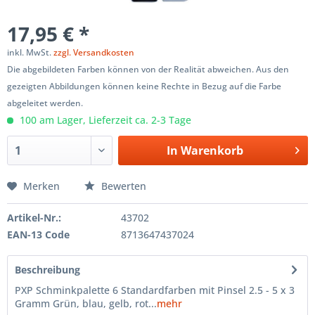
17,95 € *
inkl. MwSt.
zzgl. Versandkosten
Die abgebildeten Farben können von der Realität abweichen. Aus den
gezeigten Abbildungen können keine Rechte in Bezug auf die Farbe
abgeleitet werden.
100 am Lager, Lieferzeit ca. 2-3 Tage
In
Warenkorb
Merken
Bewerten
Artikel-Nr.:
43702
EAN-13 Code
8713647437024
Beschreibung
PXP Schminkpalette 6 Standardfarben mit Pinsel 2.5 - 5 x 3
Gramm Grün, blau, gelb, rot...
mehr