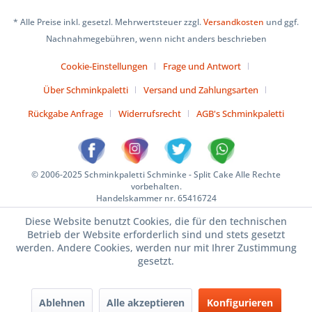
* Alle Preise inkl. gesetzl. Mehrwertsteuer zzgl.
Versandkosten
und ggf.
Nachnahmegebühren, wenn nicht anders beschrieben
Cookie-Einstellungen
Frage und Antwort
Über Schminkpaletti
Versand und Zahlungsarten
Rückgabe Anfrage
Widerrufsrecht
AGB's Schminkpaletti
© 2006-2025 Schminkpaletti Schminke - Split Cake Alle Rechte
vorbehalten.
Handelskammer nr. 65416724
Diese Website benutzt Cookies, die für den technischen
Betrieb der Website erforderlich sind und stets gesetzt
werden. Andere Cookies, werden nur mit Ihrer Zustimmung
gesetzt.
Ablehnen
Alle akzeptieren
Konfigurieren