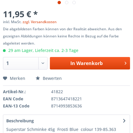
11,95 € *
inkl. MwSt.
zzgl. Versandkosten
Die abgebildeten Farben können von der Realität abweichen. Aus den
gezeigten Abbildungen können keine Rechte in Bezug auf die Farbe
abgeleitet werden.
29 am Lager, Lieferzeit ca. 2-3 Tage
In
Warenkorb
Merken
Bewerten
Artikel-Nr.:
41822
EAN Code
8713647418221
EAN-13 Code
8714993853636
Beschreibung
Superstar Schminke 45g Frosti Blue colour 139-85.363