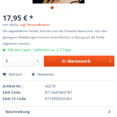
17,95 € *
inkl. MwSt.
zzgl. Versandkosten
Die abgebildeten Farben können von der Realität abweichen. Aus den
gezeigten Abbildungen können keine Rechte in Bezug auf die Farbe
abgeleitet werden.
100 am Lager, Lieferzeit ca. 2-3 Tage
In
Warenkorb
Merken
Bewerten
Artikel-Nr.:
40278
EAN Code
8713647402787
EAN-13 Code
8714993025361
Beschreibung