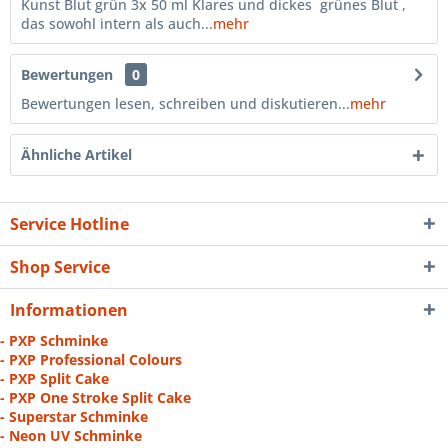
Kunst Blut grün 3x 50 ml Klares und dickes grünes Blut ,
das sowohl intern als auch...
mehr
Bewertungen
0
Bewertungen lesen, schreiben und diskutieren...
mehr
Ähnliche Artikel
Service Hotline
Shop Service
Informationen
- PXP Schminke
- PXP Professional Colours
- PXP Split Cake
- PXP One Stroke Split Cake
- Superstar Schminke
- Neon UV Schminke