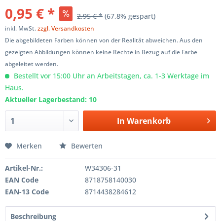
0,95 € *
2,95 € *
(67,8% gespart)
inkl. MwSt.
zzgl. Versandkosten
Die abgebildeten Farben können von der Realität abweichen. Aus den
gezeigten Abbildungen können keine Rechte in Bezug auf die Farbe
abgeleitet werden.
Bestellt vor 15:00 Uhr an Arbeitstagen, ca. 1-3 Werktage im
Haus.
Aktueller Lagerbestand: 10
In
Warenkorb
Merken
Bewerten
Artikel-Nr.:
W34306-31
EAN Code
8718758140030
EAN-13 Code
8714438284612
Beschreibung